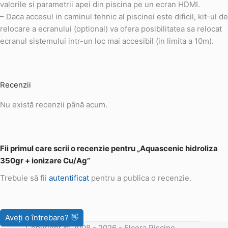
valorile si parametrii apei din piscina pe un ecran HDMI.
– Daca accesul in caminul tehnic al piscinei este dificil, kit-ul de
relocare a ecranului (optional) va ofera posibilitatea sa relocat
ecranul sistemului intr-un loc mai accesibil (in limita a 10m).
Recenzii
Nu există recenzii până acum.
Fii primul care scrii o recenzie pentru „Aquascenic hidroliza
350gr + ionizare Cu/Ag”
Trebuie să fii
autentificat
pentru a publica o recenzie.
Copyright © 2008 - 2026 - Elcora Piscine